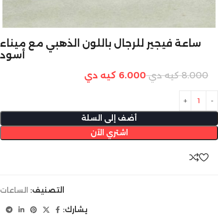
ساعة فيجير للرجال باللون الذهبي مع ميناء
أسود
8.000
كيه دي
6.000
كيه دي
أضف إلى السلة
اشتري الآن
التصنيف:
الساعات
يشارك: