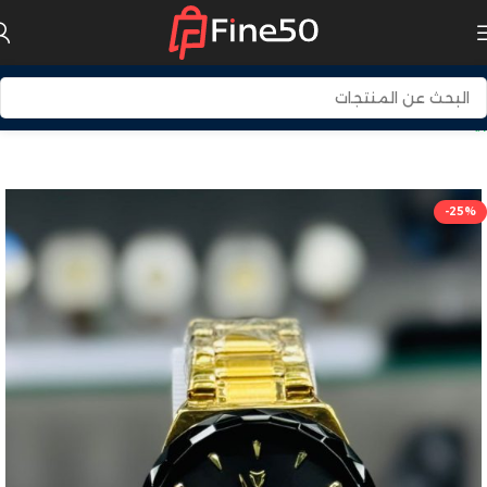
بيت
الساعات
-25%